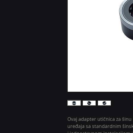
Ovaj adapter utičnica za šin
uređaja sa standardnim šins