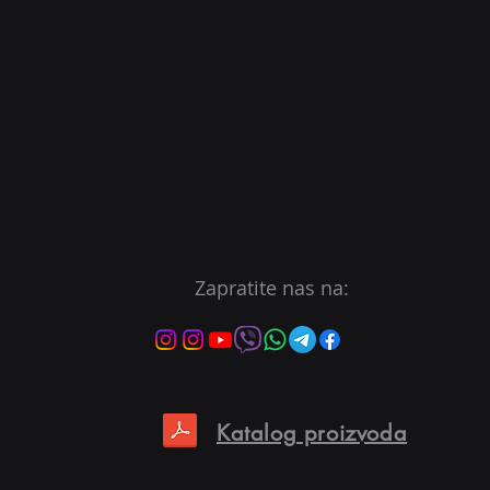
inijuma, PE
Zapratite nas na:
Katalog proizvoda